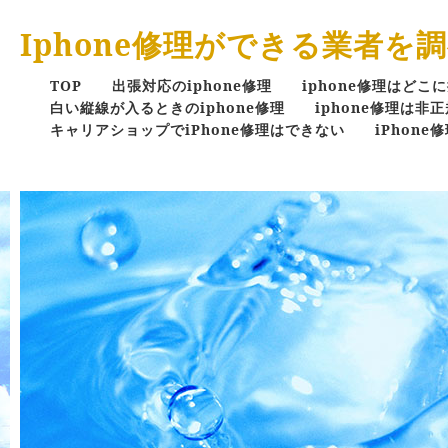
Iphone修理ができる業者を
TOP
出張対応のiphone修理
iphone修理はどこ
白い縦線が入るときのiphone修理
iphone修理は非
キャリアショップでiPhone修理はできない
iPhon